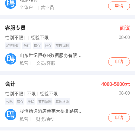
申请
个体户
营业员
客服专员
面议
08-09
性别不限
经验不限
加班补助
包住
医保
社保
节日福利
山东世纪恒�N数据服务有限公司
申请
私营
文员/客服
会计
4000-5000元
08-09
性别不限
不限
经验不限
包吃
医保
社保
节日福利
其他补助
骏怡精选酒店莱芜大桥北路店（如港国际酒店）
申请
私营
财务/会计