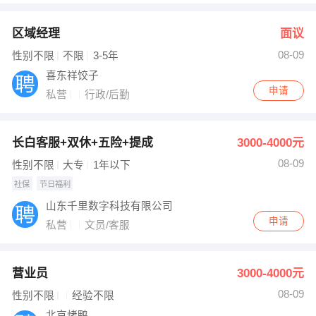
区域经理
面议
08-09
性别不限
不限
3-5年
喜东祥饺子
申请
私营
行政/后勤
长白客服+双休+五险+提成
3000-4000元
08-09
性别不限
大专
1年以下
社保
节日福利
山东千里数字科技有限公司
申请
私营
文员/客服
营业员
3000-4000元
08-09
性别不限
经验不限
北京烤鸭