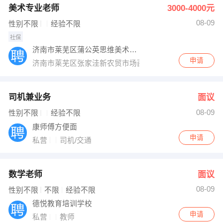
美术专业老师
3000-4000元
08-09
性别不限
经验不限
社保
济南市莱芜区蒲公英思维美术培训学校
申请
济南市莱芜区张家洼新农贸市场西
司机兼业务
面议
08-09
性别不限
经验不限
康师傅方便面
申请
私营
司机/交通
数学老师
面议
08-09
性别不限
不限
经验不限
德悦教育培训学校
申请
私营
教师