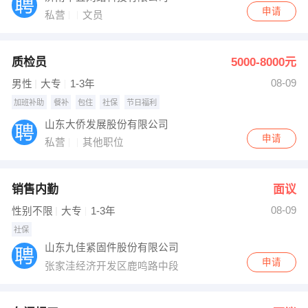
申请
私营
文员
质检员
5000-8000元
08-09
男性
大专
1-3年
加班补助
餐补
包住
社保
节日福利
山东大侨发展股份有限公司
申请
私营
其他职位
销售内勤
面议
08-09
性别不限
大专
1-3年
社保
山东九佳紧固件股份有限公司
申请
张家洼经济开发区鹿鸣路中段