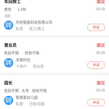
车间焊工
面议
08-09
男性
1-3年
包吃
华创智能科技有限公司
申请
私营
技工/普工
营业员
面议
08-09
性别不限
经验不限
冰雪时光
申请
个体户
营业员
园长
面议
08-09
性别不限
大专
经验不限
智慧星幼儿园
申请
私营
行政/后勤