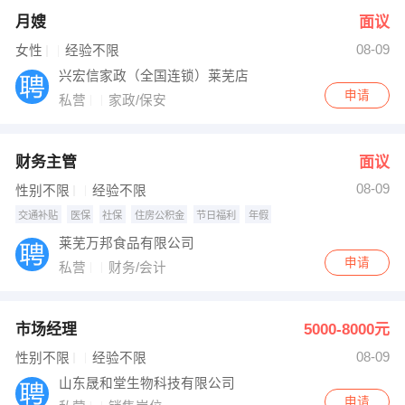
月嫂
面议
08-09
女性
经验不限
兴宏信家政（全国连锁）莱芜店
申请
私营
家政/保安
财务主管
面议
08-09
性别不限
经验不限
交通补贴
医保
社保
住房公积金
节日福利
年假
莱芜万邦食品有限公司
申请
私营
财务/会计
市场经理
5000-8000元
08-09
性别不限
经验不限
山东晟和堂生物科技有限公司
申请