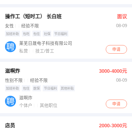
操作工（短时工） 长白班
面议
08-09
女性
经验不限
加班补助
包吃
包住
社保
节日福利
莱芜日晟电子科技有限公司
申请
私营
技工/普工
滋啊炸
3000-4000元
08-09
性别不限
经验不限
加班补助
包住
医保
节日福利
其他补贴
滋啊炸
申请
个体户
其他职位
店员
2000-3000元