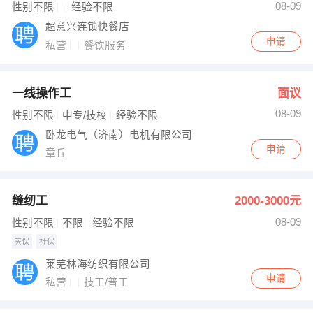
08-09
性别不限
经验不限
超意兴连锁快餐店
申请
私营
餐饮服务
一线操作工
面议
08-09
性别不限
中专/技校
经验不限
卧龙电气（济南）电机有限公司
申请
章丘
缝纫工
2000-3000元
08-09
性别不限
不限
经验不限
医保
社保
莱芜林海纺织有限公司
申请
私营
技工/普工