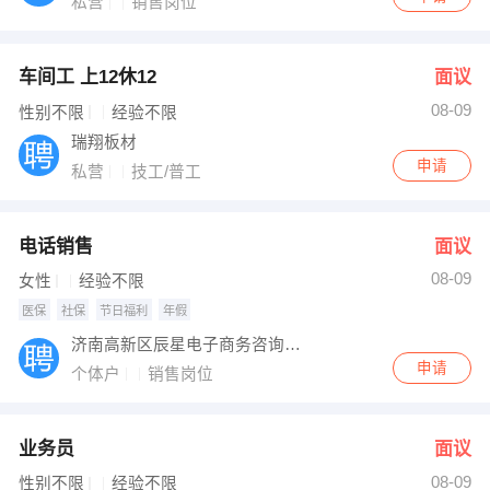
私营
销售岗位
车间工 上12休12
面议
08-09
性别不限
经验不限
瑞翔板材
申请
私营
技工/普工
电话销售
面议
08-09
女性
经验不限
医保
社保
节日福利
年假
济南高新区辰星电子商务咨询服务室
申请
个体户
销售岗位
业务员
面议
08-09
性别不限
经验不限