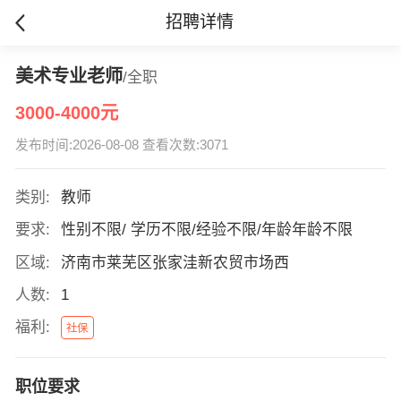
招聘详情
美术专业老师
/全职
3000-4000元
发布时间:2026-08-08 查看次数:3071
类别:
教师
要求:
性别不限/ 学历不限/经验不限/年龄年龄不限
区域:
济南市莱芜区张家洼新农贸市场西
人数:
1
福利:
社保
职位要求