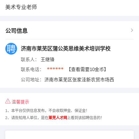
美术专业老师
公司信息
济南市莱芜区蒲公英思维美术培训学校
联系人：
王继锋
******
联系电话：
【查看需要10金币】
公司地址：
济南市莱芜区张家洼新农贸市场西
温馨提示
1、本平台仅供信息发布，不会收取押金、保证金！
2、请告知用人单位，是在
莱芜人才网
上看到该招聘信息的！