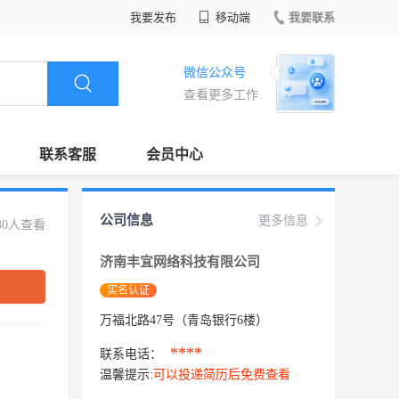
我要发布
移动端
我要联系
微信公众号
查看更多工作
联系客服
会员中心
公司信息
更多信息
30人查看
济南丰宜网络科技有限公司
实名认证
万福北路47号（青岛银行6楼）
****
联系电话：
温馨提示:
可以投递简历后免费查看