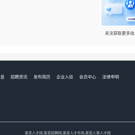
！
关注获取更多信
信息
招聘资讯
发布简历
企业入驻
会员中心
法律申明
们
莱芜人才网,莱芜招聘网,莱芜人才市场,莱芜人事人才网