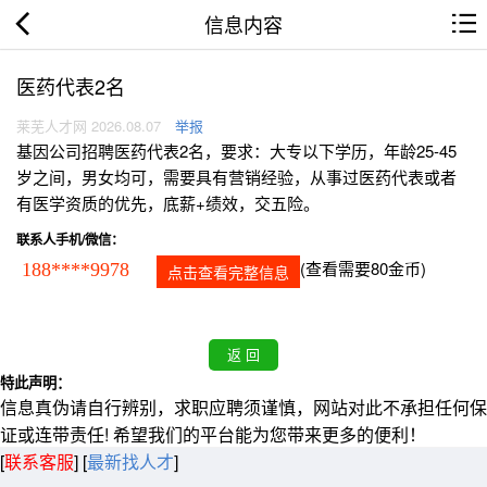
信息内容
医药代表2名
莱芜人才网 2026.08.07
举报
基因公司招聘医药代表2名，要求：大专以下学历，年龄25-45
岁之间，男女均可，需要具有营销经验，从事过医药代表或者
有医学资质的优先，底薪+绩效，交五险。
联系人手机/微信：
(查看需要80金币)
188****9978
点击查看完整信息
特此声明：
信息真伪请自行辨别，求职应聘须谨慎，网站对此不承担任何保
证或连带责任! 希望我们的平台能为您带来更多的便利！
[
联系客服
]
[
最新找人才
]